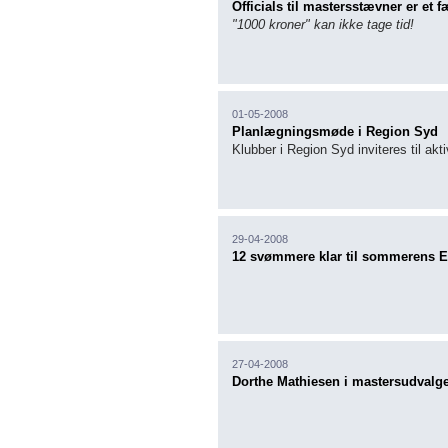
Officials til mastersstævner er et f
"1000 kroner" kan ikke tage tid!
01-05-2008
Planlægningsmøde i Region Syd
Klubber i Region Syd inviteres til ak
29-04-2008
12 svømmere klar til sommerens 
27-04-2008
Dorthe Mathiesen i mastersudvalge