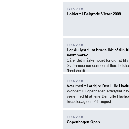
14-05-2008
Holdet til Belgrade Victor 2008
14-05-2008
Har du lyst til at bruge lidt af di
svømmere?
Så er det måske noget for dig, at blive
Svømmeunion
som en af flere holdled
(landshold)
14-05-2008
Vær med til at fejre Den Lille Hav
Wonderful Copenhagen efterlyser havf
være med til at fejre Den Lille Havfru
fødselsdag den 23. august.
14-05-2008
Copenhagen Open