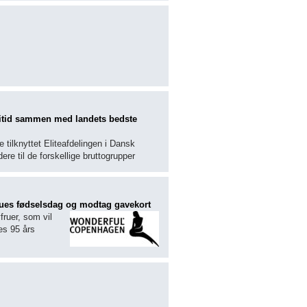
n fritid sammen med landets bedste
 tilknyttet Eliteafdelingen i
Dansk
ere til de forskellige bruttogrupper
frues fødselsdag og modtag gavekort
ruer, som vil
es 95 års