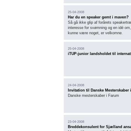
25-04-2008
Har du en speaker gemt i maven?
Så gå ikke glip af forårets speakertr
interesse for svømning og en idé om,
kunne være noget, er velkomne.
25-04-2008
iTUP-junior landsholdet til interna
24-04-2008
Invitation til Danske Mesterskaber
Danske mesterskaber i Farum
23-04-2008
Breddekonsulent for Sjælland an