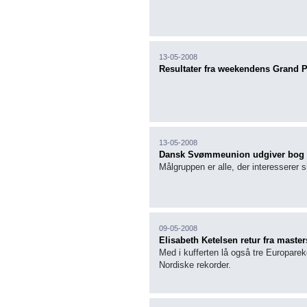
13-05-2008
Resultater fra weekendens Grand P
13-05-2008
Dansk Svømmeunion udgiver bog 
Målgruppen er alle, der interesserer 
09-05-2008
Elisabeth Ketelsen retur fra mast
Med i kufferten lå også tre Europarek
Nordiske rekorder.