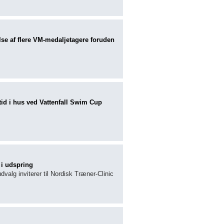
e af flere VM-medaljetagere foruden
id i hus ved Vattenfall Swim Cup
 i udspring
lg inviterer til Nordisk Træner-Clinic