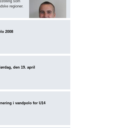
dsstilling som
dske regioner.
olo 2008
ørdag, den 19. april
rnering i vandpolo for U14