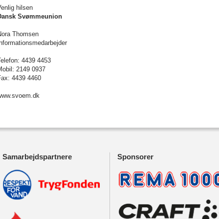
enlig hilsen
Dansk Svømmeunion
Nora Thomsen
Informationsmedarbejder
Telefon: 4439 4453
Mobil: 2149 0937
Fax: 4439 4460
www.svoem.dk
Samarbejdspartnere
Sponsorer