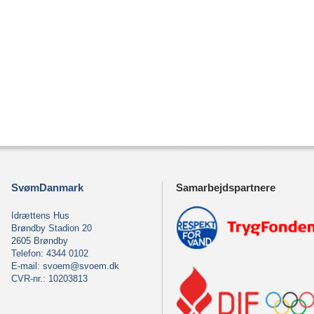
SvømDanmark
Samarbejdspartnere
Idrættens Hus
Brøndby Stadion 20
2605 Brøndby
Telefon: 4344 0102
E-mail:
svoem@svoem.dk
CVR-nr.: 10203813