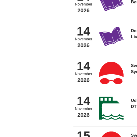
Bø
November
2026
14
Do
Li
November
2026
14
Sv
Sy
November
2026
14
Ud
D
November
2026
15
Sv