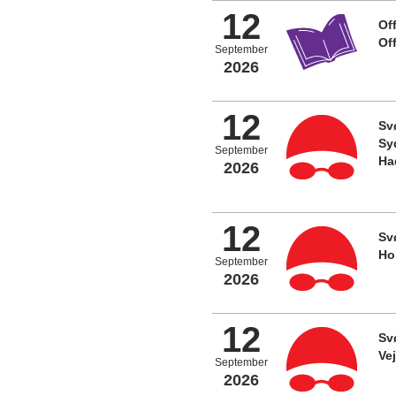
12
Off
Of
September
2026
12
Sv
Sy
September
Ha
2026
12
Sv
Ho
September
2026
12
Sv
Ve
September
2026