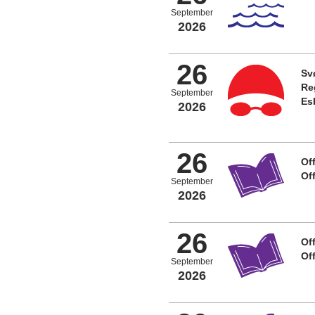
September
2026
26
Sv
Re
September
Es
2026
26
Off
Of
September
2026
26
Off
Of
September
2026