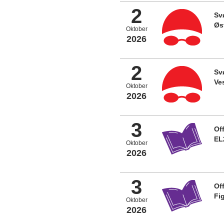
2
Sv
Øs
Oktober
2026
2
Sv
Ve
Oktober
2026
3
Off
EL
Oktober
2026
3
Off
Fi
Oktober
2026