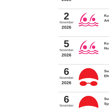
2
Ku
Ar
November
2026
5
Ku
Hu
November
2026
6
Sv
Ef
November
2026
6
Sv
Sy
November