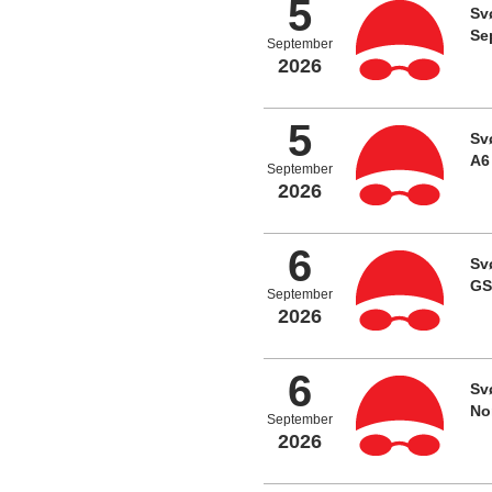
5
Sv
Se
September
2026
5
Sv
A6
September
2026
6
Sv
GS
September
2026
6
Sv
No
September
2026