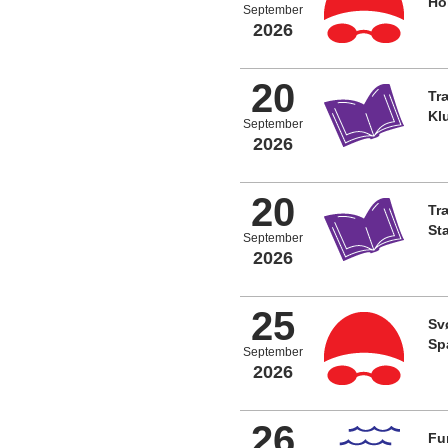
Ho
September
2026
20
Tr
Kl
September
2026
20
Tr
St
September
2026
25
Sv
Sp
September
2026
26
Fu