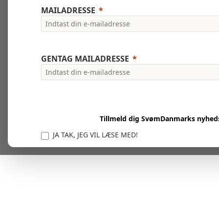
MAILADRESSE
GENTAG MAILADRESSE
Tillmeld dig SvømDanmarks nyhed
JA TAK, JEG VIL LÆSE MED!
Vi er forpligtet til at beskytte og respektere dit privatl