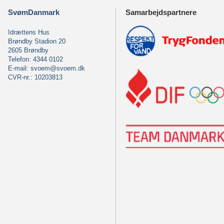
SvømDanmark
Samarbejdspartnere
Idrættens Hus
Brøndby Stadion 20
2605 Brøndby
Telefon: 4344 0102
E-mail:
svoem@svoem.dk
CVR-nr.: 10203813