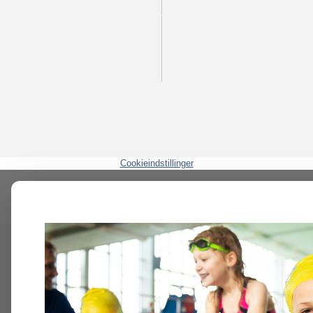
Cookieindstillinger