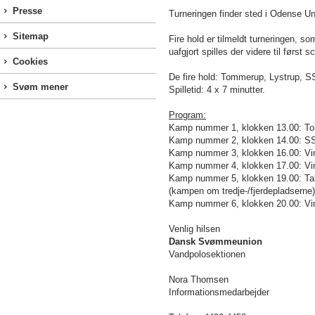
Presse
Turneringen finder sted i Odense 
Sitemap
Fire hold er tilmeldt turneringen, s
uafgjort spilles der videre til først 
Cookies
De fire hold: Tommerup, Lystrup, S
Svøm mener
Spilletid: 4 x 7 minutter.
Program:
Kamp nummer 1, klokken 13.00: 
Kamp nummer 2, klokken 14.00: SS
Kamp nummer 3, klokken 16.00: Vi
Kamp nummer 4, klokken 17.00: Vi
Kamp nummer 5, klokken 19.00: Ta
(kampen om tredje-/fjerdepladserne)
Kamp nummer 6, klokken 20.00: Vin
Venlig hilsen
Dansk Svømmeunion
Vandpolosektionen
Nora Thomsen
Informationsmedarbejder