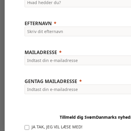
EFTERNAVN
MAILADRESSE
GENTAG MAILADRESSE
Tillmeld dig SvømDanmarks nyhed
JA TAK, JEG VIL LÆSE MED!