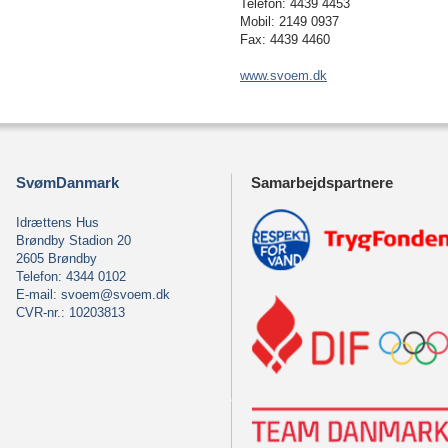
Telefon: 4439 4453
Mobil: 2149 0937
Fax: 4439 4460
www.svoem.dk
SvømDanmark
Samarbejdspartnere
Idrættens Hus
Brøndby Stadion 20
2605 Brøndby
Telefon: 4344 0102
E-mail:
svoem@svoem.dk
CVR-nr.: 10203813