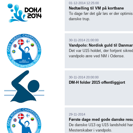
01-12-2014 12:25:00
Nedtælling til VM på kortbane
To dage før det går løs er der optimi
danske trup.
30-11-2014 21:00:00
Vandpolo: Nordisk guld til Danmar
Det var U15 holdet, der fortjent sik
vandpolo ære ved NM i Odense.
30-11-2014 20:00:00
DM-H folder 2015 offentliggjort
29-11-2014
Første dage med gode danske resu
De danske U13 og U15 landshold har i
Mesterskaber i vandpolo.