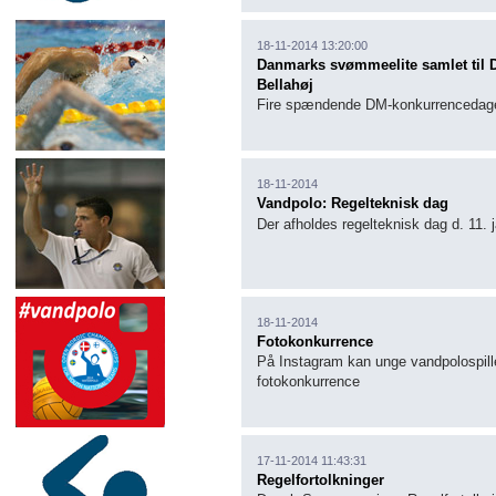
18-11-2014 13:20:00
Danmarks svømmeelite samlet til D
Bellahøj
Fire spændende DM-konkurrencedage 
18-11-2014
Vandpolo: Regelteknisk dag
Der afholdes regelteknisk dag d. 11.
18-11-2014
Fotokonkurrence
På Instagram kan unge vandpolospille
fotokonkurrence
17-11-2014 11:43:31
Regelfortolkninger