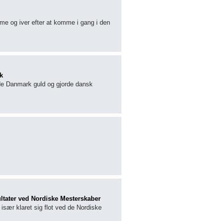
sme og iver efter at komme i gang i den
k
rede Danmark guld og gjorde dansk
ltater ved Nordiske Mesterskaber
sær klaret sig flot ved de Nordiske