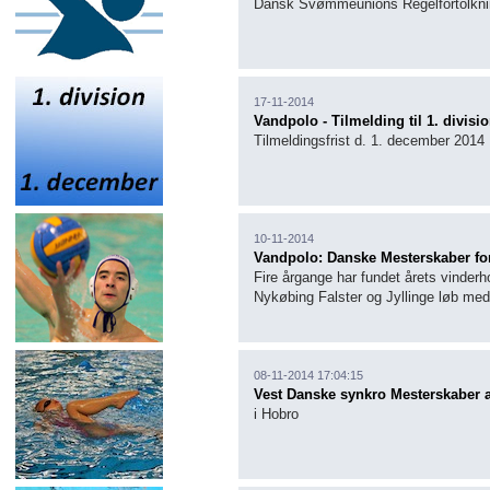
Dansk Svømmeunions Regelfortolkni
17-11-2014
Vandpolo - Tilmelding til 1. divisi
Tilmeldingsfrist d. 1. december 2014
10-11-2014
Vandpolo: Danske Mesterskaber fo
Fire årgange har fundet årets vinderh
Nykøbing Falster og Jyllinge løb med
08-11-2014 17:04:15
Vest Danske synkro Mesterskaber a
i Hobro