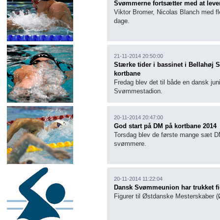
Svømmerne fortsætter med at lever
Viktor Bromer,
Nicolas Blanch med fl
dage.
21-11-2014 20:50:00
Stærke tider i bassinet i Bellahø
kortbane
Fredag blev det til både en dansk jun
Svømmestadion.
20-11-2014 20:47:00
God start på DM på kortbane 2014
Torsdag blev de første mange sæt DM
svømmere.
20-11-2014 11:22:04
Dansk Svømmeunion har trukket fi
Figurer til Østdanske Mesterskaber (