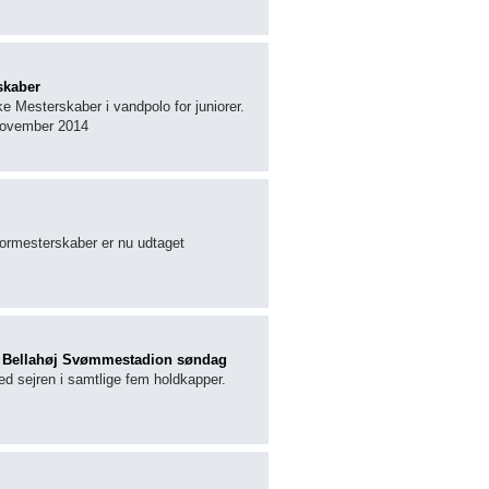
skaber
 Mesterskaber i vandpolo for juniorer.
 november 2014
niormesterskaber er nu udtaget
 i Bellahøj Svømmestadion søndag
 sejren i samtlige fem holdkapper.