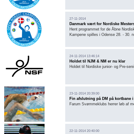
27-11-2014
Danmark vært for Nordiske Mester
Hent programmet for de Åbne Nordiske
Kampene spilles i Odense 28. - 30.
24-11-2014 13:46:14
Holdet til NJM & NM er nu klar
Holdet til Nordiske junior- og Pre-se
23-11-2014 20:39:00
Fin afslutning på DM på kortbane
Farum Svømmeklubs herrer løb af med
22-11-2014 20:40:00