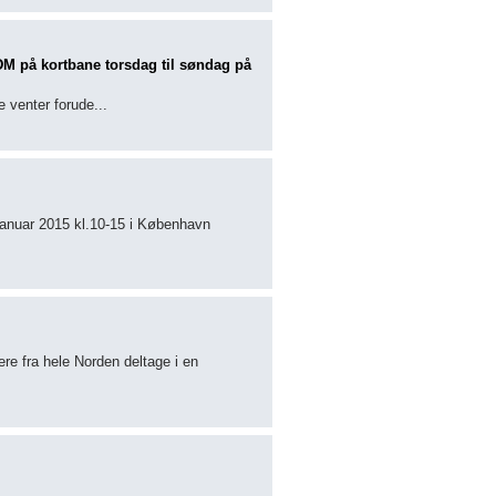
M på kortbane torsdag til søndag på
venter forude...
 januar 2015 kl.10-15 i København
re fra hele Norden deltage i en