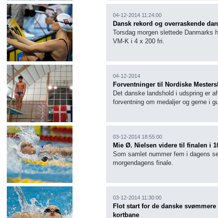
04-12-2014 11:24:00
Dansk rekord og overraskende dans
Torsdag morgen slettede Danmarks h
VM-K i 4 x 200 fri.
04-12-2014
Forventninger til Nordiske Mesters
Det danske landshold i udspring er a
forventning om medaljer og gerne i gu
03-12-2014 18:55:00
Mie Ø. Nielsen videre til finalen 
Som samlet nummer fem i dagens semi
morgendagens finale.
03-12-2014 11:30:00
Flot start for de danske svømmer
kortbane