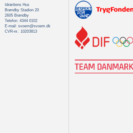
Idrættens Hus
Brøndby Stadion 20
2605 Brøndby
Telefon: 4344 0102
E-mail:
svoem@svoem.dk
CVR-nr.: 10203813