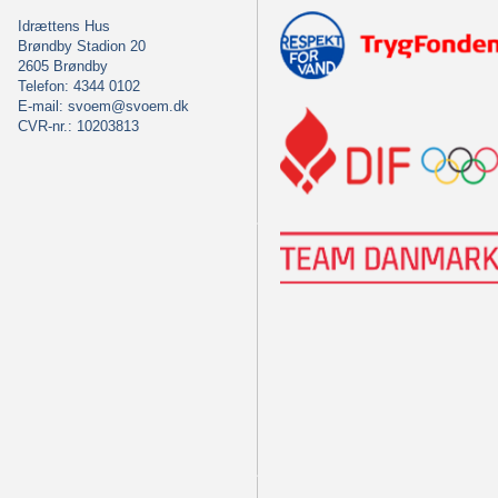
Idrættens Hus
Brøndby Stadion 20
2605 Brøndby
Telefon: 4344 0102
E-mail:
svoem@svoem.dk
CVR-nr.: 10203813