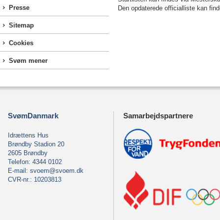
Presse
Den opdaterede officialliste kan fi
Sitemap
Cookies
Svøm mener
SvømDanmark
Samarbejdspartnere
Idrættens Hus
Brøndby Stadion 20
2605 Brøndby
Telefon: 4344 0102
E-mail:
svoem@svoem.dk
CVR-nr.: 10203813