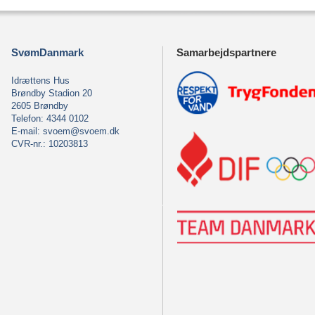
SvømDanmark
Samarbejdspartnere
Idrættens Hus
Brøndby Stadion 20
2605 Brøndby
Telefon: 4344 0102
E-mail:
svoem@svoem.dk
CVR-nr.: 10203813