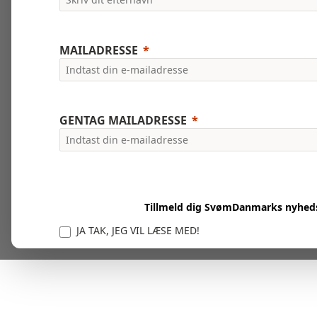
MAILADRESSE
GENTAG MAILADRESSE
Tillmeld dig SvømDanmarks nyhed
JA TAK, JEG VIL LÆSE MED!