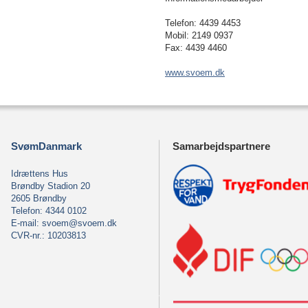
Telefon: 4439 4453
Mobil: 2149 0937
Fax: 4439 4460
www.svoem.dk
SvømDanmark
Samarbejdspartnere
Idrættens Hus
Brøndby Stadion 20
2605 Brøndby
Telefon: 4344 0102
E-mail:
svoem@svoem.dk
CVR-nr.: 10203813