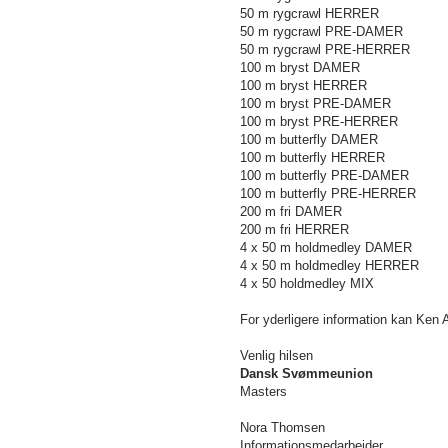
50 m
rygcrawl HERRER
50 m
rygcrawl PRE-DAMER
50 m
rygcrawl PRE-HERRER
100 m
bryst DAMER
100 m
bryst HERRER
100 m
bryst PRE-DAMER
100 m
bryst PRE-HERRER
100 m
butterfly DAMER
100 m
butterfly HERRER
100 m
butterfly PRE-DAMER
100 m
butterfly PRE-HERRER
200 m
fri DAMER
200 m
fri HERRER
4 x
50 m
holdmedley DAMER
4 x
50 m
holdmedley HERRER
4 x 50 holdmedley MIX
For yderligere information kan Ken
Venlig hilsen
Dansk Svømmeunion
Masters
Nora Thomsen
Informationsmedarbejder