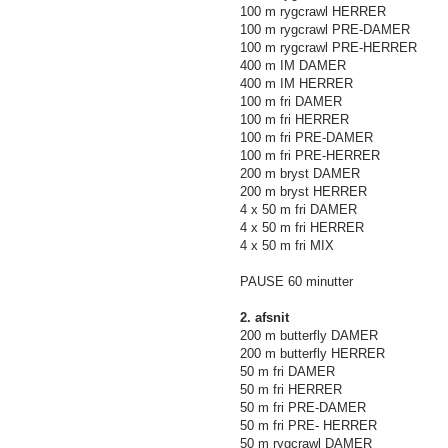
100 m
rygcrawl HERRER
100 m
rygcrawl PRE-DAMER
100 m
rygcrawl PRE-HERRER
400 m
IM DAMER
400 m
IM HERRER
100 m
fri DAMER
100 m
fri HERRER
100 m
fri PRE-DAMER
100 m
fri PRE-HERRER
200 m
bryst DAMER
200 m
bryst HERRER
4 x
50 m
fri DAMER
4 x
50 m
fri HERRER
4 x
50 m
fri MIX
PAUSE 60 minutter
2. afsnit
200 m
butterfly DAMER
200 m
butterfly HERRER
50 m
fri DAMER
50 m
fri HERRER
50 m
fri PRE-DAMER
50 m
fri PRE- HERRER
50 m
rygcrawl DAMER