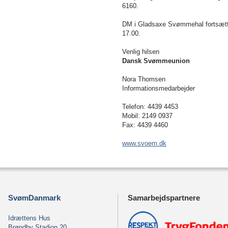
6160.
DM i Gladsaxe Svømmehal fortsætter
17.00.
Venlig hilsen
Dansk Svømmeunion
Nora Thomsen
Informationsmedarbejder
Telefon: 4439 4453
Mobil: 2149 0937
Fax: 4439 4460
www.svoem.dk
SvømDanmark
Samarbejdspartnere
Idrættens Hus
Brøndby Stadion 20