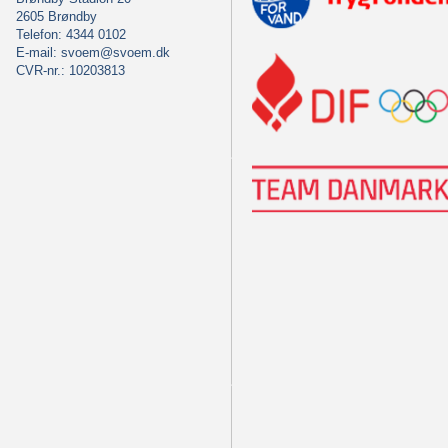
2605 Brøndby
Telefon: 4344 0102
E-mail:
svoem@svoem.dk
CVR-nr.: 10203813