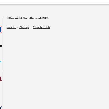
© Copyright SvømDanmark 2023
Kontakt
·
Sitemap
·
Privatlivspolitik