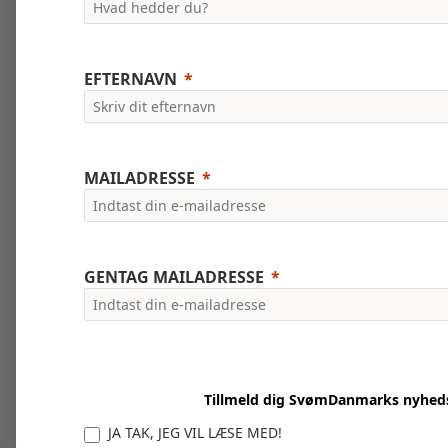
EFTERNAVN
MAILADRESSE
GENTAG MAILADRESSE
Tillmeld dig SvømDanmarks nyhed
JA TAK, JEG VIL LÆSE MED!