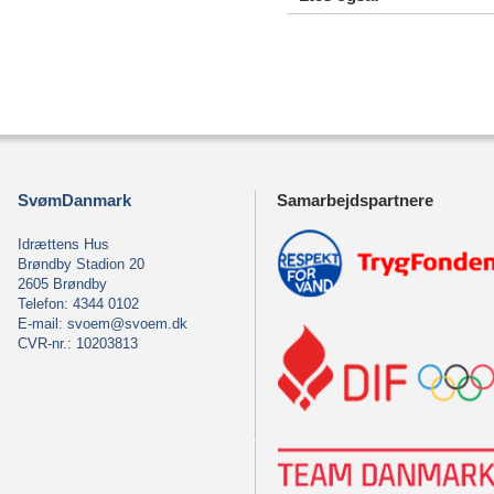
SvømDanmark
Samarbejdspartnere
Idrættens Hus
Brøndby Stadion 20
2605 Brøndby
Telefon: 4344 0102
E-mail:
svoem@svoem.dk
CVR-nr.: 10203813