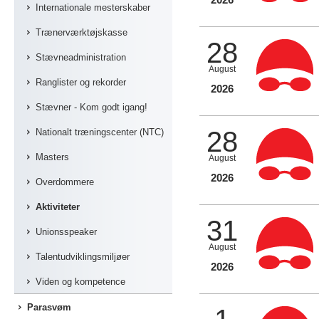
Internationale mesterskaber
Trænerværktøjskasse
28
Stævneadministration
August
Ranglister og rekorder
2026
Stævner - Kom godt igang!
28
Nationalt træningscenter (NTC)
Masters
August
2026
Overdommere
Aktiviteter
31
Unionsspeaker
August
Talentudviklingsmiljøer
2026
Viden og kompetence
Parasvøm