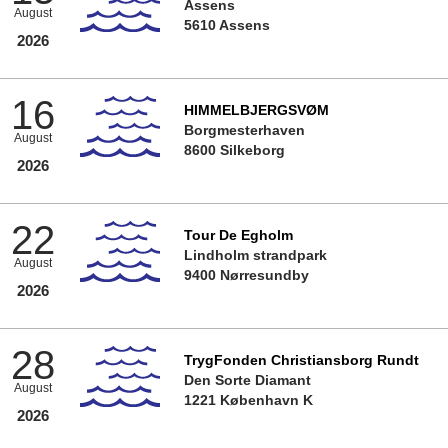
Assens
August
5610 Assens
2026
16
HIMMELBJERGSVØM
Borgmesterhaven
August
8600 Silkeborg
2026
22
Tour De Egholm
Lindholm strandpark
August
9400 Nørresundby
2026
28
TrygFonden Christiansborg Rundt
Den Sorte Diamant
August
1221 København K
2026