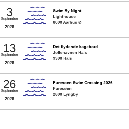
3
Swim By Night
Lighthouse
September
8000 Aarhus Ø
2026
13
Det flydende kagebord
Jollehavnen Hals
September
9300 Hals
2026
26
Furesøen Swim Crossing 2026
Furesøen
September
2800 Lyngby
2026