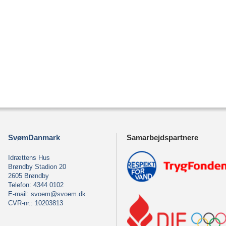
SvømDanmark
Samarbejdspartnere
Idrættens Hus
Brøndby Stadion 20
2605 Brøndby
Telefon: 4344 0102
E-mail:
svoem@svoem.dk
CVR-nr.: 10203813