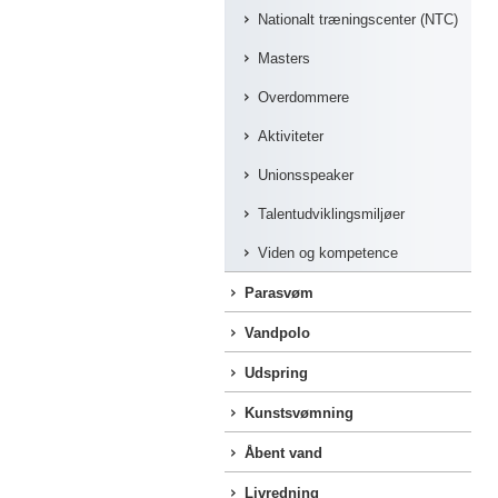
Nationalt træningscenter (NTC)
Masters
Overdommere
Aktiviteter
Unionsspeaker
Talentudviklingsmiljøer
Viden og kompetence
Parasvøm
Vandpolo
Udspring
Kunstsvømning
Åbent vand
Livredning