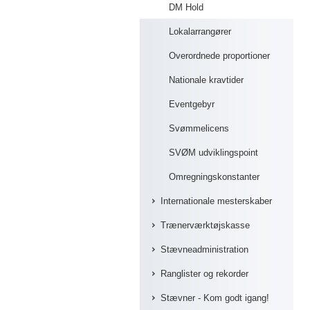
DM Hold
Lokalarrangører
Overordnede proportioner
Nationale kravtider
Eventgebyr
Svømmelicens
SVØM udviklingspoint
Omregningskonstanter
Internationale mesterskaber
Trænerværktøjskasse
Stævneadministration
Ranglister og rekorder
Stævner - Kom godt igang!