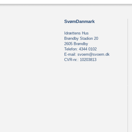
SvømDanmark
Idrættens Hus
Brøndby Stadion 20
2605 Brøndby
Telefon: 4344 0102
E-mail:
svoem@svoem.dk
CVR-nr.: 10203813