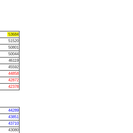
53684
51520
50801
50044
46119
45592
44858
42872
42378
44289
43851
43710
43080