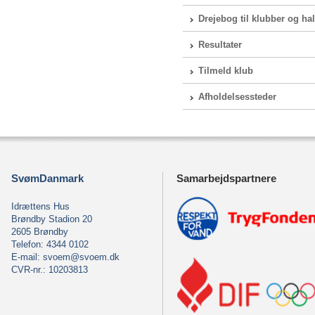
Drejebog til klubber og hal
Resultater
Tilmeld klub
Afholdelsessteder
SvømDanmark
Samarbejdspartnere
Idrættens Hus
Brøndby Stadion 20
2605 Brøndby
Telefon: 4344 0102
E-mail:
svoem@svoem.dk
CVR-nr.: 10203813