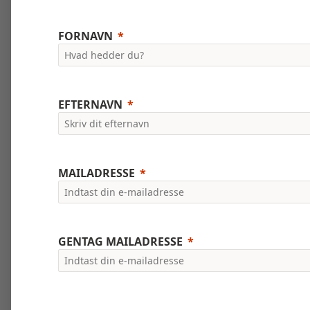
FORNAVN
EFTERNAVN
MAILADRESSE
GENTAG MAILADRESSE