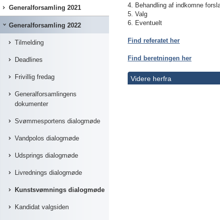
4. Behandling af indkomne forsl
Generalforsamling 2021
5. Valg
6. Eventuelt
Generalforsamling 2022
Find referatet her
Tilmelding
Find beretningen her
Deadlines
Frivillig fredag
Videre herfra
Generalforsamlingens
dokumenter
Svømmesportens dialogmøde
Vandpolos dialogmøde
Udsprings dialogmøde
Livrednings dialogmøde
Kunstsvømnings dialogmøde
Kandidat valgsiden