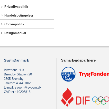
Privatlivspolitik
Handelsbetingelser
Cookiepolitik
Designmanual
SvømDanmark
Samarbejdspartnere
Idrættens Hus
Brøndby Stadion 20
2605 Brøndby
Telefon: 4344 0102
E-mail:
svoem@svoem.dk
CVR-nr.: 10203813