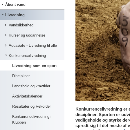
Åbent vand
Livredning
Vandsikkerhed
Kurser og uddannelse
AquaSafe - Livredning til alle
Konkurrencelivredning
Livredning som en sport
Discipliner
Landshold og kravtider
Aktivitetskalender
Resultater og Rekorder
Konkurrencelivredning er e
discipliner. Sporten er udv
Konkurrencelivredning i
vedligeholde og styrke de
Klubben
spredt sig til det meste af