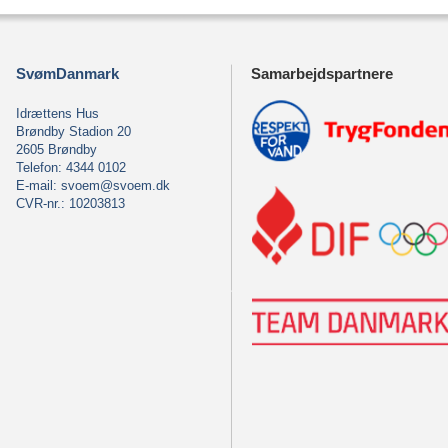
SvømDanmark
Samarbejdspartnere
Idrættens Hus
Brøndby Stadion 20
2605 Brøndby
Telefon: 4344 0102
E-mail:
svoem@svoem.dk
CVR-nr.: 10203813