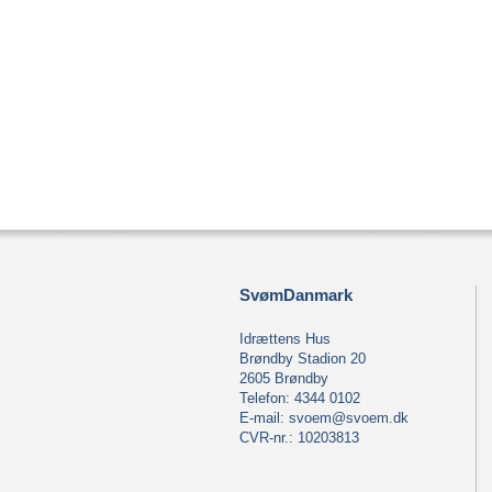
SvømDanmark
Idrættens Hus
Brøndby Stadion 20
2605 Brøndby
Telefon: 4344 0102
E-mail:
svoem@svoem.dk
CVR-nr.: 10203813