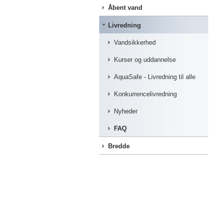
Åbent vand
Livredning
Vandsikkerhed
Kurser og uddannelse
AquaSafe - Livredning til alle
Konkurrencelivredning
Nyheder
FAQ
Bredde