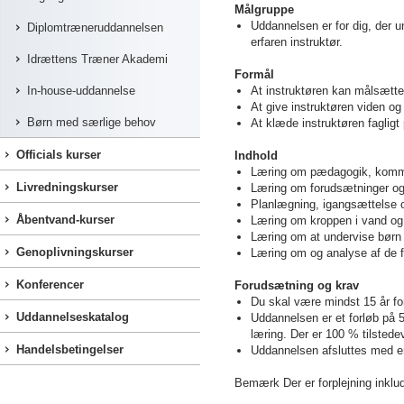
Målgruppe
Uddannelsen er for dig, der u
Diplomtræneruddannelsen
erfaren instruktør.
Idrættens Træner Akademi
Formål
In-house-uddannelse
At instruktøren kan målsætt
At give instruktøren viden og
Børn med særlige behov
At klæde instruktøren faglig
Officials kurser
Indhold
Læring om pædagogik, kommu
Livredningskurser
Læring om forudsætninger og
Planlægning, igangsættelse og
Åbentvand-kurser
Læring om kroppen i vand og
Læring om at undervise børn og
Genoplivningskurser
Læring om og analyse af de fir
Konferencer
Forudsætning og krav
Du skal være mindst 15 år fo
Uddannelseskatalog
Uddannelsen er et forløb på 
læring. Der er 100 % tilsted
Handelsbetingelser
Uddannelsen afsluttes med e
Bemærk Der er forplejning inklu