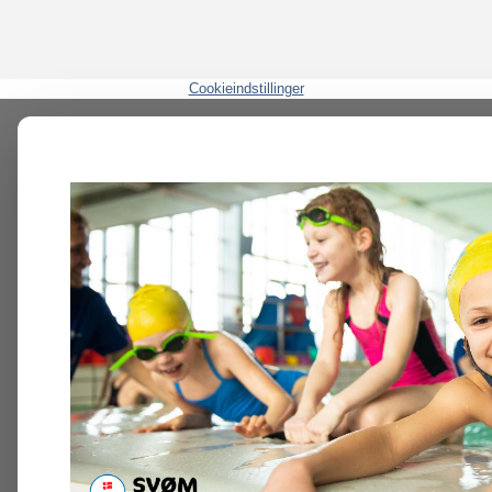
Cookieindstillinger