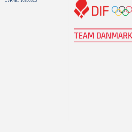
CVR-nr.: 10203813