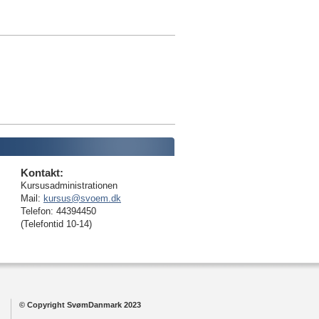
Kontakt:
Kursusadministrationen
Mail:
kursus@svoem.dk
Telefon: 44394450
(Telefontid 10-14)
© Copyright SvømDanmark 2023