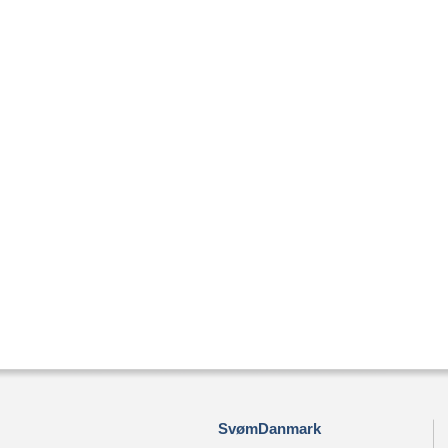
SvømDanmark