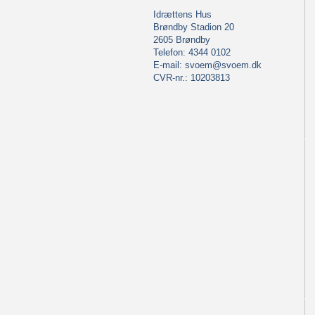
Idrættens Hus
Brøndby Stadion 20
2605 Brøndby
Telefon: 4344 0102
E-mail:
svoem@svoem.dk
CVR-nr.: 10203813