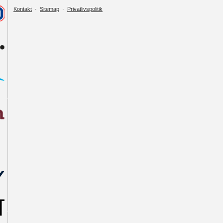
Kontakt
·
Sitemap
·
Privatlivspolitik