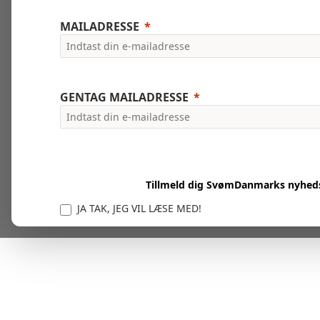
MAILADRESSE
GENTAG MAILADRESSE
Tillmeld dig SvømDanmarks nyhed
JA TAK, JEG VIL LÆSE MED!