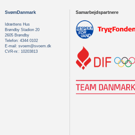
SvømDanmark
Samarbejdspartnere
Idrættens Hus
Brøndby Stadion 20
2605 Brøndby
Telefon: 4344 0102
E-mail:
svoem@svoem.dk
CVR-nr.: 10203813