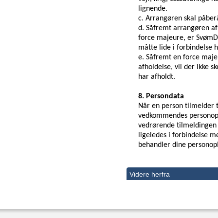
lignende.
c. Arrangøren skal påberå
d. Såfremt arrangøren af
force majeure, er SvømDan
måtte lide i forbindelse h
e. Såfremt en force maje
afholdelse
, vil der ikke 
har afholdt.
8. Persondata
Når en person tilmelder t
vedkommendes personopl
vedrørende tilmeldingen 
ligeledes i forbindelse m
behandler dine personop
Videre herfra