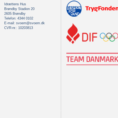
Idrættens Hus
Brøndby Stadion 20
2605 Brøndby
Telefon: 4344 0102
E-mail:
svoem@svoem.dk
CVR-nr.: 10203813