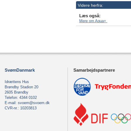
Videre herfra:
Læs også:
Mere om Aqua+
SvømDanmark
Samarbejdspartnere
Idrættens Hus
Brøndby Stadion 20
2605 Brøndby
Telefon: 4344 0102
E-mail:
svoem@svoem.dk
CVR-nr.: 10203813