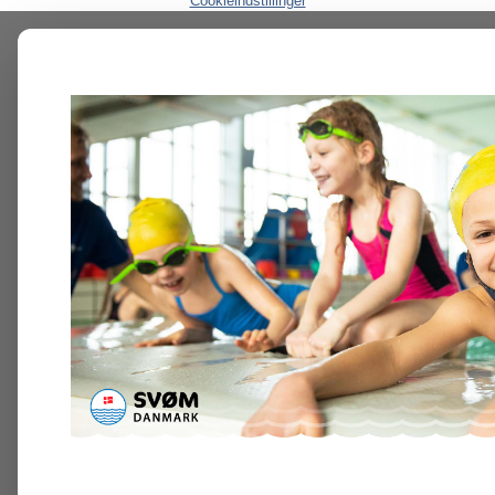
Cookieindstillinger