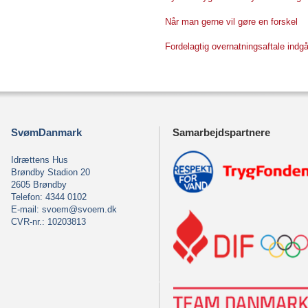
Når man gerne vil gøre en forskel
Fordelagtig overnatningsaftale indg
SvømDanmark
Samarbejdspartnere
Idrættens Hus
Brøndby Stadion 20
2605 Brøndby
Telefon: 4344 0102
E-mail:
svoem@svoem.dk
CVR-nr.: 10203813