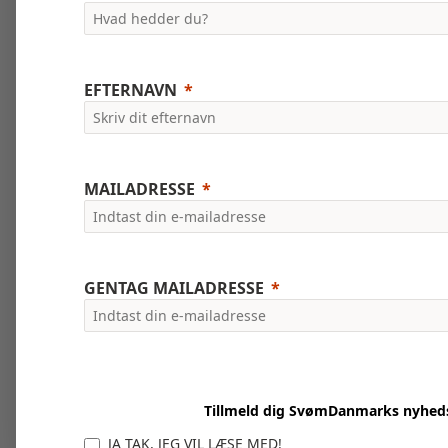
EFTERNAVN
MAILADRESSE
GENTAG MAILADRESSE
Tillmeld dig SvømDanmarks nyhed
JA TAK, JEG VIL LÆSE MED!