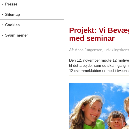
Presse
Sitemap
Cookies
Projekt: Vi Bevæ
Svøm mener
med seminar
Af: Anna Jørgensen, udviklingskons
Den 12. november mødte 12 motivere
til det arbejde, som de skal i gang
12 svømmeklubber er med i tweens-de