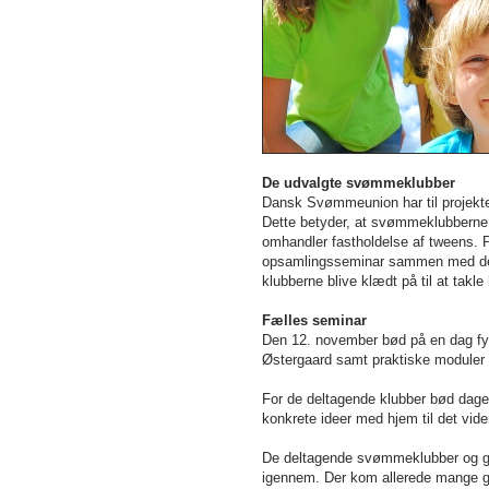
De udvalgte svømmeklubber
Dansk Svømmeunion har til projekte
Dette betyder, at svømmeklubberne
omhandler fastholdelse af tweens. 
opsamlingsseminar sammen med de 
klubberne blive klædt på til at tak
Fælles seminar
Den 12. november bød på en dag fy
Østergaard samt praktiske module
For de deltagende klubber bød dage
konkrete ideer med hjem til det vid
De deltagende svømmeklubber og gym
igennem. Der kom allerede mange go