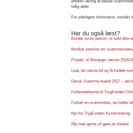
effektiv læring af basale svømmefæ
tidlig alder.
For yderligere information, kontakt
Har du også læst?
Kender du en person, et hold eller 
Nordisk seminar om svømmeundervi
Projekt: Vi Bevæger sæson 2016/20
Leas din næste bil og få fordele 
Dansk Svømme Award 2017 – det bli
Forberedelserne til TrygFonden Chri
Forkæl en svømmefan, du holder af
Nyt fra TrygFonden Kystlivredning
Når man gerne vil gøre en forskel