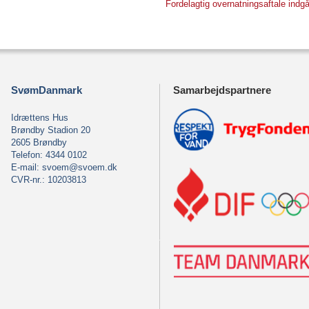
Fordelagtig overnatningsaftale indg
SvømDanmark
Samarbejdspartnere
Idrættens Hus
Brøndby Stadion 20
2605 Brøndby
Telefon: 4344 0102
E-mail:
svoem@svoem.dk
CVR-nr.: 10203813