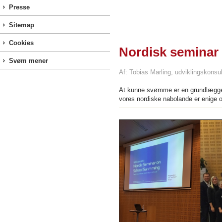
Presse
Sitemap
Cookies
Nordisk seminar
Svøm mener
Af: Tobias Marling, udviklingskonsu
At kunne svømme er en grundlæggend
vores nordiske nabolande er enige 