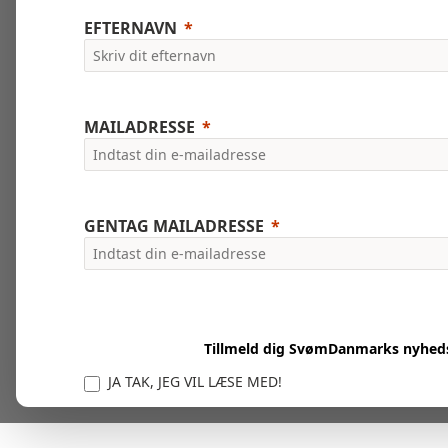
EFTERNAVN
MAILADRESSE
GENTAG MAILADRESSE
Tillmeld dig SvømDanmarks nyhed
JA TAK, JEG VIL LÆSE MED!