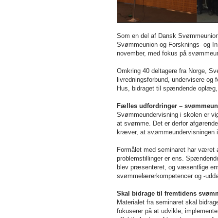
Som en del af Dansk Svømmeunions 
Svømmeunion og Forsknings- og Inno
november, med fokus på svømmeund
Omkring 40 deltagere fra Norge, Sv
livredningsforbund, undervisere og f
Hus, bidraget til spændende oplæg,
Fælles udfordringer – svømmeund
Svømmeundervisning i skolen er vigt
at svømme. Det er derfor afgørende
kræver, at svømmeundervisningen i 
Formålet med seminaret har været at
problemstillinger er ens. Spændende
blev præsenteret, og væsentlige e
svømmelærerkompetencer og -uddan
Skal bidrage til fremtidens svøm
Materialet fra seminaret skal bidrag
fokuserer på at udvikle, implemente