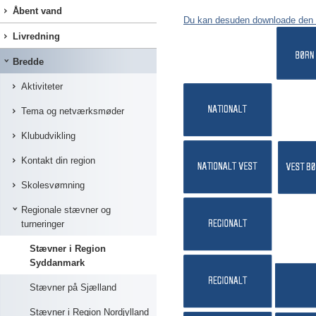
Åbent vand
Du kan desuden downloade den 
Livredning
Bredde
Aktiviteter
Tema og netværksmøder
Klubudvikling
Kontakt din region
Skolesvømning
Regionale stævner og
turneringer
Stævner i Region
Syddanmark
Stævner på Sjælland
Stævner i Region Nordjylland