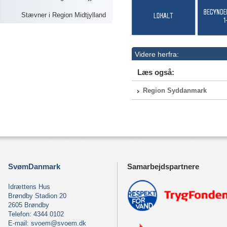
Stævner i Region Midtjylland
Videre herfra:
Læs også:
Region Syddanmark
SvømDanmark
Samarbejdspartnere
Idrættens Hus
Brøndby Stadion 20
2605 Brøndby
Telefon: 4344 0102
E-mail:
svoem@svoem.dk