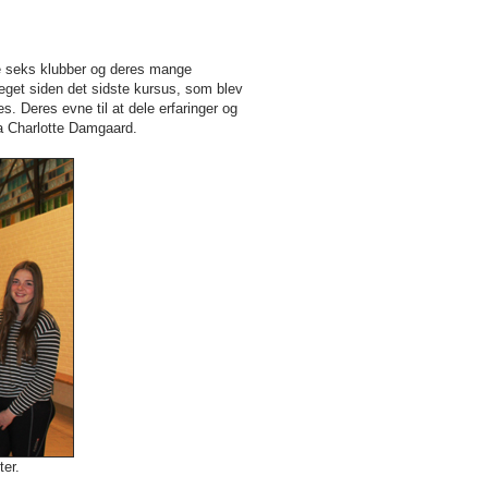
de seks klubber og deres mange
meget siden det sidste kursus, som blev
. Deres evne til at dele erfaringer og
fra Charlotte Damgaard.
er.