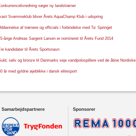
Konkurrencelivredning søger ny landstræner
Ikast Svømmeklub bliver Årets AquaChamp Klub i udspring
ddannelse af trænere og officials i forbindelse med Ta’ Springet
5-årige Andreas Sargent Larsen er nomineret til Årets Fund 2014
re kandidater til Årets Sportsnavn
uld, sølv og bronze til Danmarks seje vandpolospillere ved de åbne Nordiske
0 år med gyldne øjeblikke i dansk elitesport
Samarbejdspartnere
Sponsorer