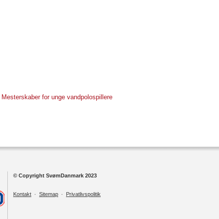
 Mesterskaber for unge vandpolospillere
© Copyright SvømDanmark 2023
Kontakt
·
Sitemap
·
Privatlivspolitik