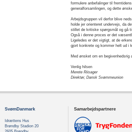
formulere anbefalinger til fremtiden
generalforsamlingen, og dette ønsk
Arbejdsgruppen vil derfor blive neds
holde jer orienteret undervejs, da de
stillet de kritiske spørgsmål og gå 
Også i denne proces er det væsentlig
Ligeledes er det vigtigt, at de erke
gjort konkrete og kommer helt ud i k
Med ønsket om en begivenhedsrig apr
Venlig hilsen
Merete Riisager
Direktør, Dansk Svømmeunion
SvømDanmark
Samarbejdspartnere
Idrættens Hus
Brøndby Stadion 20
2605 Brøndby