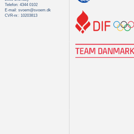
Telefon: 4344 0102
E-mail:
svoem@svoem.dk
CVR-nr.: 10203813