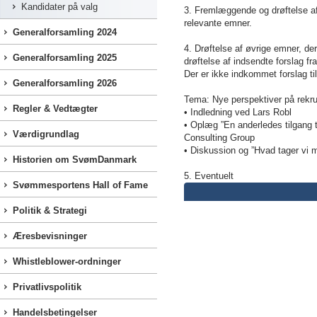
Kandidater på valg
3. Fremlæggende og drøftelse a
relevante emner.
Generalforsamling 2024
4. Drøftelse af øvrige emner, de
Generalforsamling 2025
drøftelse af indsendte forslag fra
Der er ikke indkommet forslag til
Generalforsamling 2026
Tema: Nye perspektiver på rekrut
Regler & Vedtægter
• Indledning ved Lars Robl
• Oplæg ”En anderledes tilgang t
Værdigrundlag
Consulting
Group
• Diskussion og ”Hvad tager vi 
Historien om SvømDanmark
5. Eventuelt
Svømmesportens Hall of Fame
Politik & Strategi
Æresbevisninger
Whistleblower-ordninger
Privatlivspolitik
Handelsbetingelser