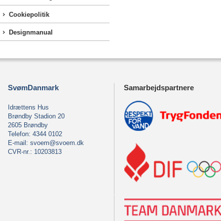
Cookiepolitik
Designmanual
SvømDanmark
Samarbejdspartnere
Idrættens Hus
Brøndby Stadion 20
2605 Brøndby
Telefon: 4344 0102
E-mail:
svoem@svoem.dk
CVR-nr.: 10203813