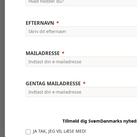
EFTERNAVN
MAILADRESSE
GENTAG MAILADRESSE
Tillmeld dig SvømDanmarks nyhed
JA TAK, JEG VIL LÆSE MED!