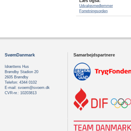
Læs også:
Udvalgsmedlemmer
Forretningsorden
SvømDanmark
Samarbejdspartnere
Idrættens Hus
Brøndby Stadion 20
2605 Brøndby
Telefon: 4344 0102
E-mail:
svoem@svoem.dk
CVR-nr.: 10203813