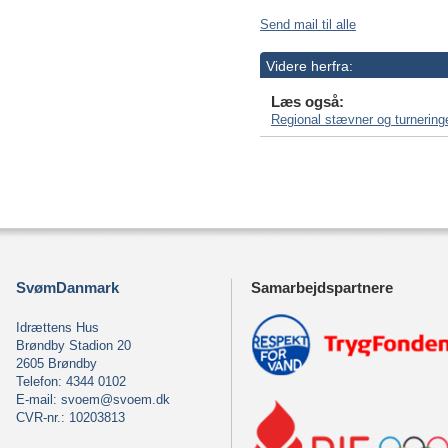
Send mail til alle
Videre herfra:
Læs også:
Regional stævner og turnering
SvømDanmark
Samarbejdspartnere
Idrættens Hus
Brøndby Stadion 20
2605 Brøndby
Telefon: 4344 0102
E-mail:
svoem@svoem.dk
CVR-nr.: 10203813