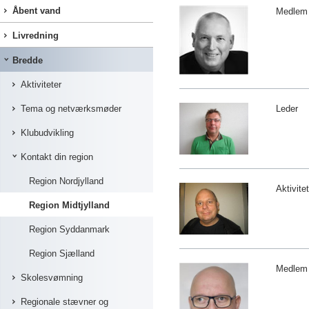
Åbent vand
Medlem
Livredning
Bredde
Aktiviteter
Tema og netværksmøder
Leder
Klubudvikling
Kontakt din region
Region Nordjylland
Aktivite
Region Midtjylland
Region Syddanmark
Region Sjælland
Medlem
Skolesvømning
Regionale stævner og