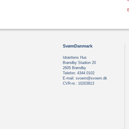
SvømDanmark
Idrættens Hus
Brøndby Stadion 20
2605 Brøndby
Telefon: 4344 0102
E-mail:
svoem@svoem.dk
CVR-nr.: 10203813