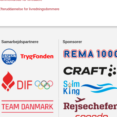
Efteruddannelse for livredningsdommere
Samarbejdspartnere
Sponsorer