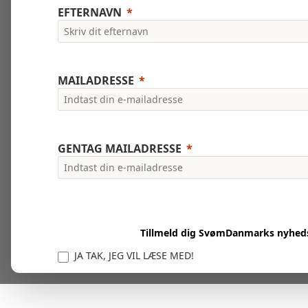
EFTERNAVN
MAILADRESSE
GENTAG MAILADRESSE
Tillmeld dig SvømDanmarks nyhed
JA TAK, JEG VIL LÆSE MED!