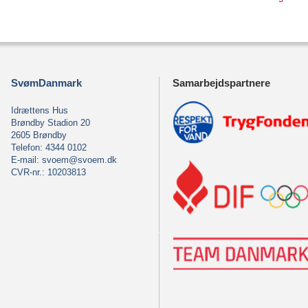
SvømDanmark
Samarbejdspartnere
Idrættens Hus
Brøndby Stadion 20
2605 Brøndby
Telefon: 4344 0102
E-mail:
svoem@svoem.dk
CVR-nr.: 10203813