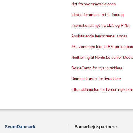
Nyt fra svømmesektionen
Idrætsdommeres ret til fradrag
Internationalt nyt fra LEN og FINA
Assisterende landstræner søges
26 svømmere klar til EM på kortba
Nedtælling til Nordiske Junior Mes
BølgeCamp for kystlivreddere
Dommerkursus for livreddere
Efteruddannelse for livredningsdo
SvømDanmark
Samarbejdspartnere