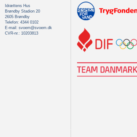
Idrættens Hus
Brøndby Stadion 20
2605 Brøndby
Telefon: 4344 0102
E-mail:
svoem@svoem.dk
CVR-nr.: 10203813