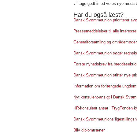
vil tage godt imod vores nye meda
Har du også læst?
Dansk Svømmeunion prioriterer sv
Pressemeddelelser til alle interesse
Generalforsamling og områdemøder
Dansk Svømmeunion søger regnsk
Første nyhedsbrev fra breddesektio
Dansk Svømmeunion stifter nye pri
Information om forlængede ungdoms
Nyt konsulent-ansigt i Dansk Svø
HR-konsulent ansat i TrygFonden ky
Dansk Svømmeunions ligestillingsne
Bliv diplomtræner