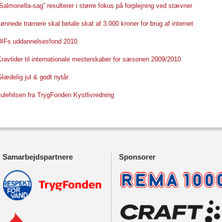
Salmonella-sag” resulterer i større fokus på forplejning ved stævner
ønnede trænere skal betale skat af 3.000 kroner for brug af internet
DIFs uddannelsesfond 2010
ravtider til internationale mesterskaber for sæsonen 2009/2010
lædelig jul & godt nytår
ulehilsen fra TrygFonden Kystlivredning
Samarbejdspartnere
Sponsorer