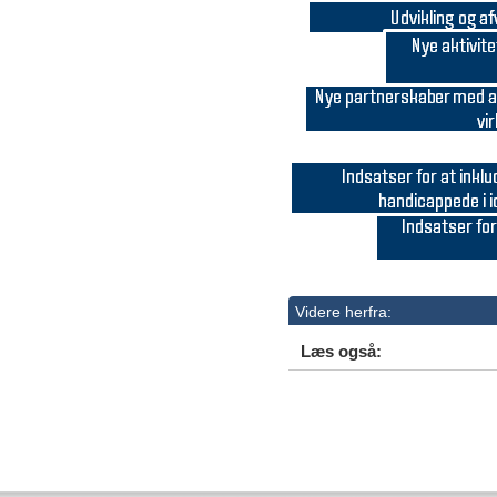
Videre herfra:
Læs også: