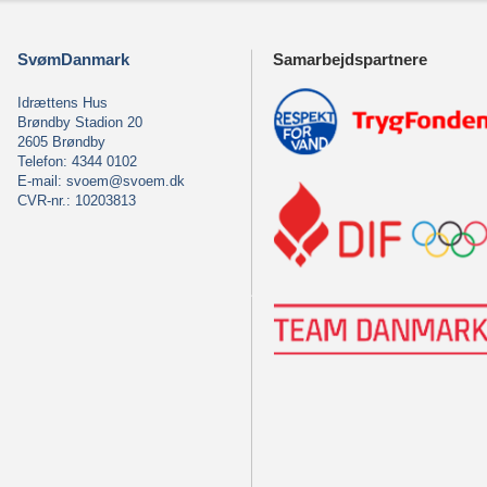
SvømDanmark
Samarbejdspartnere
Idrættens Hus
Brøndby Stadion 20
2605 Brøndby
Telefon: 4344 0102
E-mail:
svoem@svoem.dk
CVR-nr.: 10203813