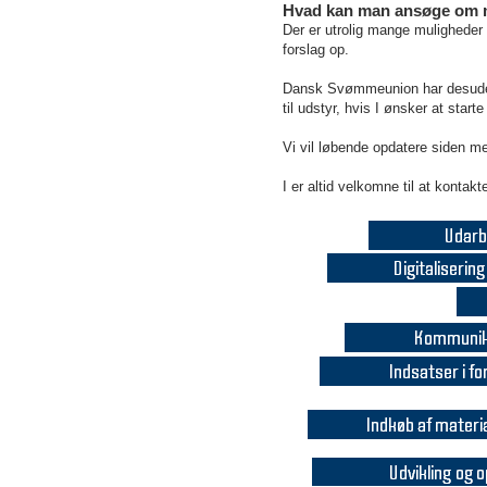
Hvad kan man ansøge om mi
Der er utrolig mange muligheder 
forslag op.
Dansk Svømmeunion har desuden ud
til udstyr, hvis I ønsker at starte
Vi vil løbende opdatere siden me
I er altid velkomne til at konta