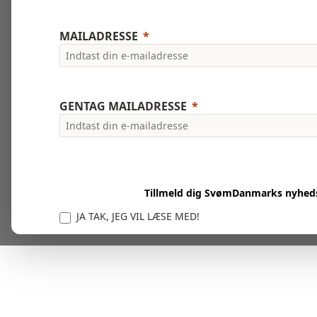
MAILADRESSE
GENTAG MAILADRESSE
Tillmeld dig SvømDanmarks nyhed
JA TAK, JEG VIL LÆSE MED!