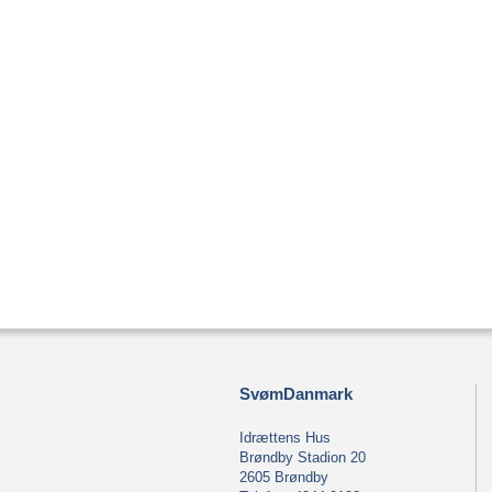
SvømDanmark
Idrættens Hus
Brøndby Stadion 20
2605 Brøndby