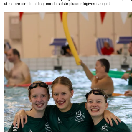
at justere din tilmelding, når de sidste pladser frigives i august.