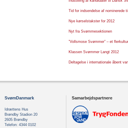
Indstilling af kandidater til Dansk
Tid for indsendelse af nominerede t
Nye kørselstakster for 2012
Nyt fra Svømmesektionen
”Vollsmose Svømmer” – et flerkultu
Klassen Svømmer Langt 2012
Deltagelse i internationale åbent v
SvømDanmark
Samarbejdspartnere
Idrættens Hus
Brøndby Stadion 20
2605 Brøndby
Telefon: 4344 0102