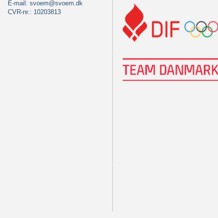
E-mail:
svoem@svoem.dk
CVR-nr.: 10203813