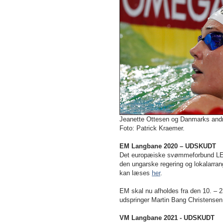
Jeanette Ottesen og Danmarks andre
Foto: Patrick Kraemer.
EM Langbane 2020 – UDSKUDT
Det europæiske svømmeforbund LEN
den ungarske regering og lokalarra
kan læses
her
.
EM skal nu afholdes fra den 10. –
udspringer Martin Bang Christensen
VM Langbane 2021 - UDSKUDT