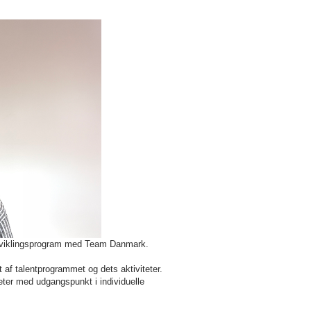
ntudviklingsprogram med Team Danmark.
t af talentprogrammet og dets aktiviteter.
teter med udgangspunkt i individuelle