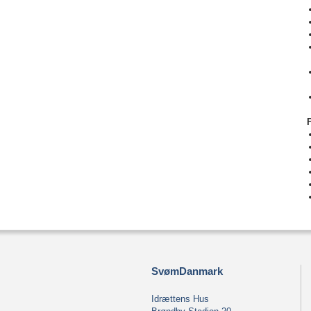
SvømDanmark
Idrættens Hus