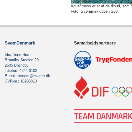
Aquafitness er et af de tilbud, som
Foto: Svømmeklubben S68.
SvømDanmark
Samarbejdspartnere
Idrættens Hus
Brøndby Stadion 20
2605 Brøndby
Telefon: 4344 0102
E-mail:
svoem@svoem.dk
CVR-nr.: 10203813