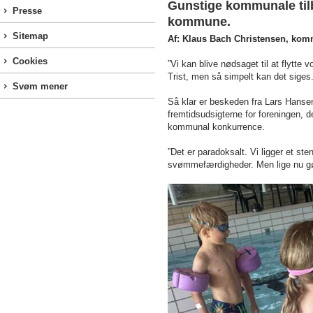
Gunstige kommunale til
Presse
kommune.
Sitemap
Af: Klaus Bach Christensen, kom
Cookies
”Vi kan blive nødsaget til at flytt
Trist, men så simpelt kan det siges.
Svøm mener
Så klar er beskeden fra Lars Hanse
fremtidsudsigterne for foreningen, d
kommunal konkurrence.
”Det er paradoksalt. Vi ligger et s
svømmefærdigheder. Men lige nu gø