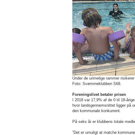
Under de urimelige rammer risikerer
Foto: Svømmeklubben S68.
Foreningslivet betaler prisen
I 2018 var 17,9% af de 0 til 18-åri
hvor landsgennemsnittet ligger på
den kommunale konkurrent.
På seks år er klubbens totale medlem
”Det er umuligt at matche kommunen