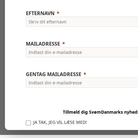
EFTERNAVN
MAILADRESSE
GENTAG MAILADRESSE
Tillmeld dig SvømDanmarks nyhed
JA TAK, JEG VIL LÆSE MED!