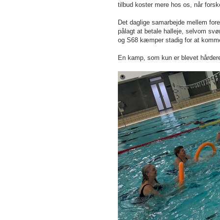
tilbud koster mere hos os, når forsk
Det daglige samarbejde mellem for
pålagt at betale halleje, selvom sv
og S68 kæmper stadig for at komm
En kamp, som kun er blevet hårde