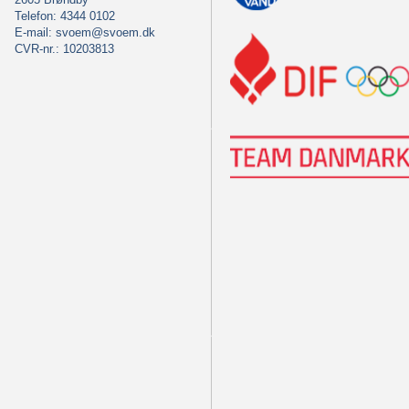
Telefon: 4344 0102
E-mail:
svoem@svoem.dk
CVR-nr.: 10203813