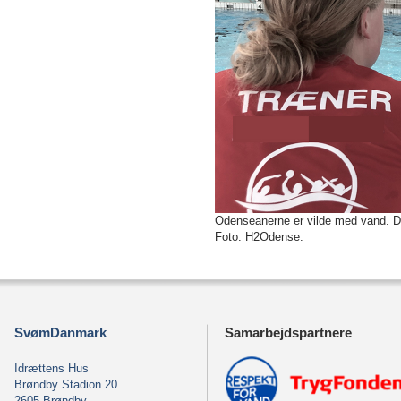
Odenseanerne er vilde med vand. D
Foto: H2Odense.
SvømDanmark
Samarbejdspartnere
Idrættens Hus
Brøndby Stadion 20
2605 Brøndby