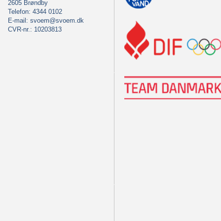
2605 Brøndby
Telefon: 4344 0102
E-mail:
svoem@svoem.dk
CVR-nr.: 10203813