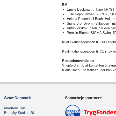
EM
Emilie Beckmann, Tune I.F./GTI
Julie Kepp Jensen, A6/NTC, 50 m
Helena Rosendahl Bach, Holsteb
Signe Bro, Svømmeklubben Trito
Anton Ørskov Ipsen, SIGMA Swim
Pernille Blume, SIGMA Swim, 50 
Kvalifikationsperioden til EM Langb
Kvalifikationsperioden til OL i Tok
Pressehenvendelser
Vi opfordrer til, at kontakten til 
Klaus Bach Christensen, der kan ko
SvømDanmark
Samarbejdspartnere
Idrættens Hus
Brøndby Stadion 20