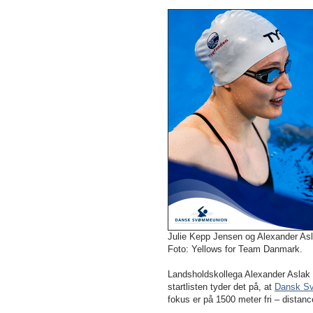
Julie Kepp Jensen og Alexander Aslak
Foto: Yellows for Team Danmark.
Landsholdskollega Alexander Aslak 
startlisten tyder det på, at
Dansk Sv
fokus er på 1500 meter fri – dista