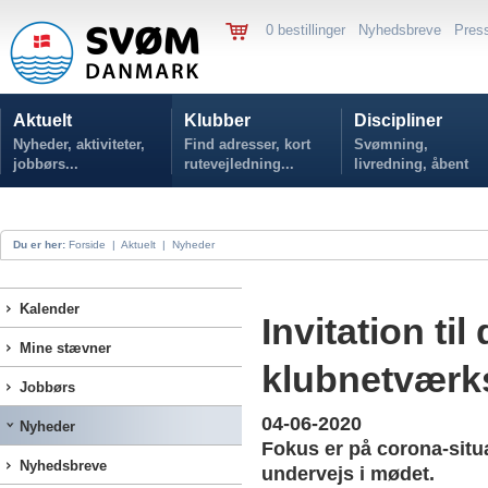
0 bestillinger
Nyhedsbreve
Pres
Aktuelt
Klubber
Discipliner
Nyheder, aktiviteter,
Find adresser, kort
Svømning,
jobbørs...
rutevejledning...
livredning, åbent
vand...
Du er her:
Forside
|
Aktuelt
|
Nyheder
Kalender
Invitation til 
Mine stævner
klubnetværk
Jobbørs
04-06-2020
Nyheder
Fokus er på corona-sit
Nyhedsbreve
undervejs i mødet.