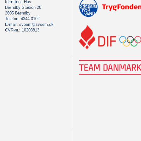
Idrættens Hus
Brøndby Stadion 20
2605 Brøndby
Telefon: 4344 0102
E-mail:
svoem@svoem.dk
CVR-nr.: 10203813