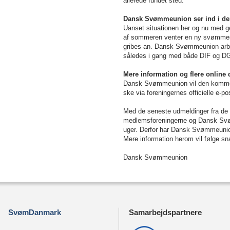
allerede fundet sted.
Dansk Svømmeunion ser ind i 
Uanset situationen her og nu med ge
af sommeren venter en ny svømmesæs
gribes an. Dansk Svømmeunion arbej
således i gang med både DIF og D
Mere information og flere onlin
Dansk Svømmeunion vil den kommende
ske via foreningernes officielle e-p
Med de seneste udmeldinger fra de p
medlemsforeningerne og Dansk Svøm
uger. Derfor har Dansk Svømmeunion 
Mere information herom vil følge sn
Dansk Svømmeunion
SvømDanmark
Samarbejdspartnere