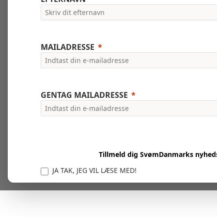
MAILADRESSE
GENTAG MAILADRESSE
Tillmeld dig SvømDanmarks nyhed
JA TAK, JEG VIL LÆSE MED!