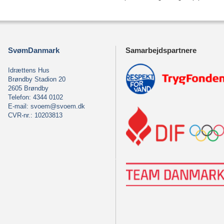
SvømDanmark
Samarbejdspartnere
Idrættens Hus
Brøndby Stadion 20
2605 Brøndby
Telefon: 4344 0102
E-mail:
svoem@svoem.dk
CVR-nr.: 10203813